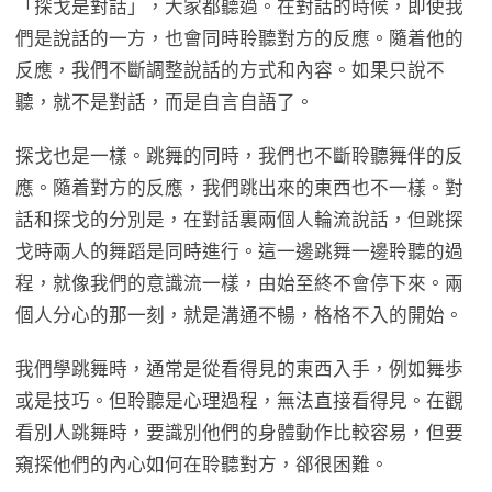
「探戈是對話」，大家都聽過。在對話的時候，即使我
們是說話的一方，也會同時聆聽對方的反應。隨着他的
反應，我們不斷調整說話的方式和內容。如果只說不
聽，就不是對話，而是自言自語了。
探戈也是一樣。跳舞的同時，我們也不斷聆聽舞伴的反
應。隨着對方的反應，我們跳出來的東西也不一樣。對
話和探戈的分別是，在對話裏兩個人輪流說話，但跳探
戈時兩人的舞蹈是同時進行。這一邊跳舞一邊聆聽的過
程，就像我們的意識流一樣，由始至終不會停下來。兩
個人分心的那一刻，就是溝通不暢，格格不入的開始。
我們學跳舞時，通常是從看得見的東西入手，例如舞歩
或是技巧。但聆聽是心理過程，無法直接看得見。在觀
看別人跳舞時，要識別他們的身體動作比較容易，但要
窺探他們的內心如何在聆聽對方，郤很困難。