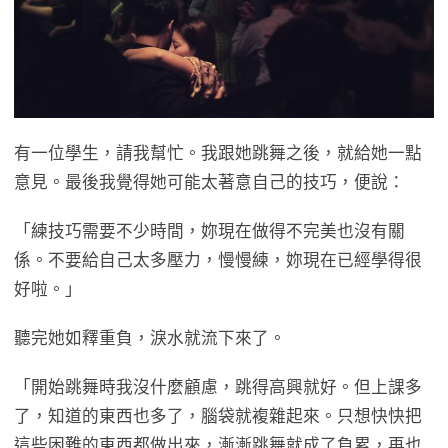
有一位學生，請我幫忙。我跟她跳舞之後，就給她一點
意見。最後我覺得她可能太著意自己的技巧，便說：
「練技巧需要不少時間，妳現在做得不完美也沒有關
係。不要給自己太多壓力，慢慢練，妳現在已經學得很
好啦。」
聽完她如釋重負，淚水就流下來了。
「開始跳舞時我沒什麼顧慮，跳得高興就好。但上課多
了，知道的東西也多了，腦袋就複雜起來。只想快快把
這些困難的東西都做出來，漸漸跳舞就成了負累，再也