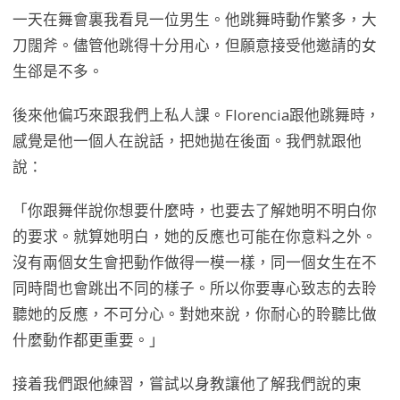
一天在舞會裏我看見一位男生。他跳舞時動作繁多，大
刀闊斧。儘管他跳得十分用心，但願意接受他邀請的女
生郤是不多。
後來他偏巧來跟我們上私人課。Florencia跟他跳舞時，
感覺是他一個人在說話，把她拋在後面。我們就跟他
說：
「你跟舞伴說你想要什麼時，也要去了解她明不明白你
的要求。就算她明白，她的反應也可能在你意料之外。
沒有兩個女生會把動作做得一模一樣，同一個女生在不
同時間也會跳出不同的樣子。所以你要專心致志的去聆
聽她的反應，不可分心。對她來說，你耐心的聆聽比做
什麼動作都更重要。」
接着我們跟他練習，嘗試以身教讓他了解我們說的東