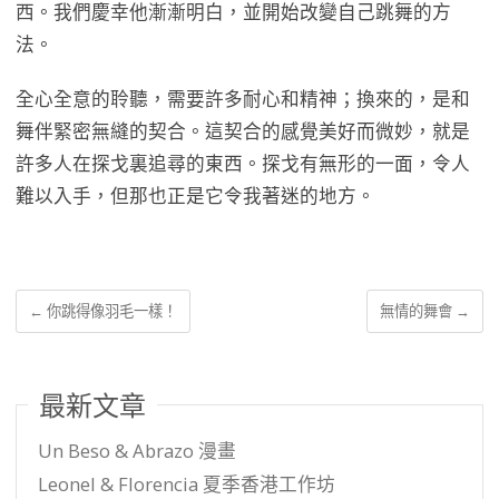
西。我們慶幸他漸漸明白，並開始改變自己跳舞的方
法。
全心全意的聆聽，需要許多耐心和精神；換來的，是和
舞伴緊密無縫的契合。這契合的感覺美好而微妙，就是
許多人在探戈裏追尋的東西。探戈有無形的一面，令人
難以入手，但那也正是它令我著迷的地方。
←
你跳得像羽毛一樣！
無情的舞會
→
最新文章
Un Beso & Abrazo 漫畫
Leonel & Florencia 夏季香港工作坊