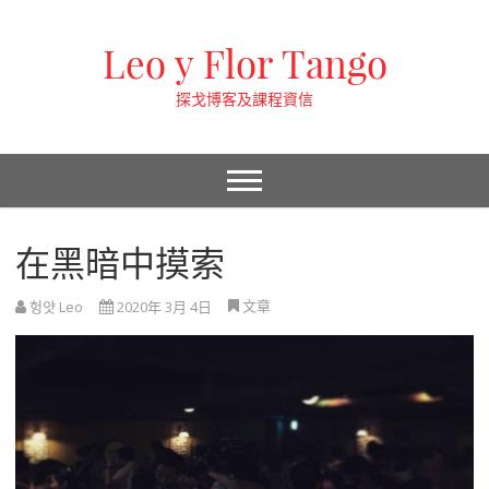
Leo y Flor Tango
探戈博客及課程資信
在黑暗中摸索
文章
헝얏 Leo
2020年 3月 4日