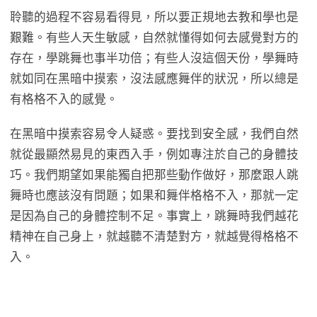
聆聽的過程不容易看得見，所以要正規地去教和學也是
艱難。有些人天生敏感，自然就懂得如何去感覺對方的
存在，學跳舞也事半功倍；有些人沒這個天份，學舞時
就如同在黑暗中摸索，沒法感應舞伴的狀況，所以總是
有格格不入的感覺。
在黑暗中摸索容易令人疑惑。要找到安全感，我們自然
就從最顯然易見的東西入手，例如專注於自己的身體技
巧。我們期望如果能獨自把那些動作做好，那麼跟人跳
舞時也應該沒有問題；如果和舞伴格格不入，那就一定
是因為自己的身體控制不足。事實上，跳舞時我們越花
精神在自己身上，就越聽不清楚對方，就越覺得格格不
入。