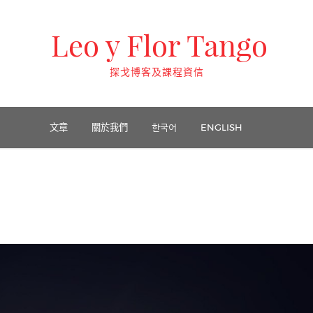
Leo y Flor Tango
探戈博客及課程資信
文章
關於我們
한국어
ENGLISH