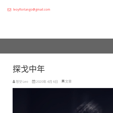
leoyflortango@gmail.com
探戈中年
文章
헝얏 Leo
2020年 4月 6日