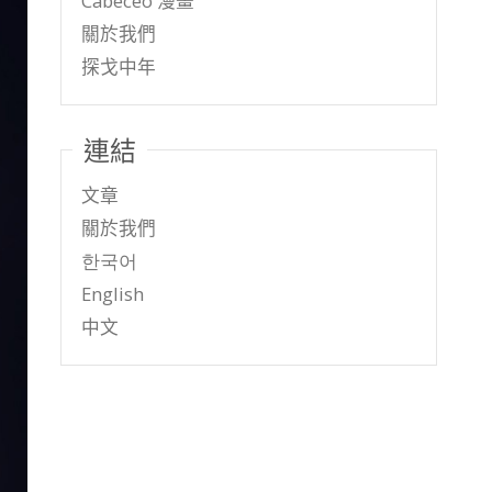
Cabeceo 漫畫
關於我們
探戈中年
連結
文章
關於我們
한국어
English
中文