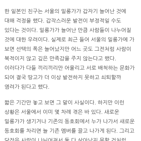
한 일본인 친구는 서울의 밀롱가가 갑자기 늘어난 것에
대해 걱정을 했다. 갑작스러운 발전이 부정적일 수도
있다는 것이다. 밀롱가가 늘어난 만큼 사람들이 나누어질
것에 대한 우려이다. 실제로 최근 들어 서울의 밀롱가에 가
보면 선택의 폭은 늘어났지만 어느 곳도 그전처럼 사람이
북적이지 않고 깊은 만족감을 주지 않는다고 했다.
이러다가 다들 끼리끼리만 어울리고 서로 배척하는 문화가
되어 결국 땅고가 더 이상 발전하지 못하고 쇠퇴할까
염려가 된다고 했다.
짧은 기간만 놓고 보면 그 말이 사실이다. 하지만 이런
상황은 서울에서 이미 몇 차례 겪은 바 있다. 새로운
밀롱가가 생기거나 기존의 동호회에서 누가 나가서 새로운
동호회를 차리면 늘 기존 멤버를 끌고 나가게 된다. 그리고
당장은 사람이 나뉘어져서 둘 다 살아남지 못할 것처럼