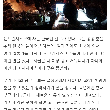
샌프란시스코에 사는 한국인 친구가 있다. 그는 종종 춤을
추러 한국에 들어오곤 하는데, 얼마 전에도 한국에 와서
여러 밀롱가를 다녔다. 샌프란시스코로 돌아가기 전에 그는
이런 말을 했다. “서울은 더 이상 땅고 커뮤니티가 아니야.
이건 땅고 사회야.” 이게 무슨 뜻일까?
우리나라의 땅고는 최근 급성장해서 서울에서 과연 몇 명이
춤을 추고 있는지 짐작하기가 힘들 정도다. 작년에만 홍대
부근에서 7군데의 새로운 밀롱가 및 연습실이 생겨났다.
기존에 있던 곳까지 하면 홍대 근처만 십여 군데가 된다.
모두 밀롱가 및 쁘락띠까, 강습을 진행하고 있다. 얼마나