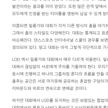
발전이라는 결과를 이미 얻었다. 또한 많은 관객 앞에서 
모두에게 인정을 받는 타이틀을 영원히 남길 수 있게 된
이쯤되면 밀롱가와 대회가 각자 다른 방식의 춤을 야기하
그래서 춤의 스타일도 다양해진다. 대회는 통제되고 표
비슷해진다. 댄스스포츠 인터네셔널 스쿨의 경우를 보면
정의되어 있다. 땅고 대회는 아직 그렇게 극단적으로 가
LOD 역시 밀롱가와 대회에서 매우 다르게 작용한다. 
대해서 끊임없이 서로에게 주의를 기울여야 한다. 우리가
동시에 진행하고 하나의 그룹처럼 론다의 흐름을 만들 수 
춤추는 공간은 서로 마지못해 공유하는 혼잡한 구덩이가 
리바운드와 히로의 연속으로 변해갈 것이다.
하지만 대회에서 LOD를 유지하는 것은 보람있는 협업이
대회에서의 목표가 남보다 돋보이고 심사위원들에게 좋은