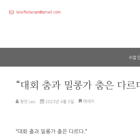
leoyflortango@gmail.com
수업 
“대회 춤과 밀롱가 춤은 다르다
에세이
헝얏 Leo
2023년 4월 5일
“대회 춤과 밀롱가 춤은 다르다.”