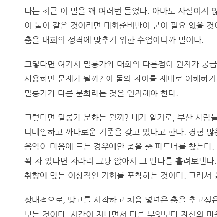
나는 최근 이 말을 꽤 여러번 들었다. 아마도 사실이지 
이 둘이 같은 것이라면 대회준비반이 굳이 필요 없을 것
춤을 대회의 성격에 맞추기 위한 수업이니까 말이다.
그렇다면 여기서 밀롱가와 대회의 다른점이 뭔지가 궁금해
사용하면 문제가 될까? 이 둘의 차이를 제대로 이해하기
밀롱가가 다른 문화라는 것을 인지해야 한다.
그렇다면 밀롱가 문화는 뭘까? 내가 알기로, 부산 사람
디테일하고 까다로운 기준을 갖고 있다고 한다. 경험 많
음악이 마음에 드는 경우에만 춤을 출 파트너를 찾는다.
꽉 차 있다면 차라리 그냥 앉아서 그 딴다를 흘려보낸다.
취향에 맞는 이상적인 기회를 포착하는 것이다. 그래서 
상대적으로, 땅고를 시작하고 처음 몇년은 춤을 추고싶은
보는 것이다. 시간이 지나면서 다른 무엇보다 자신의 마