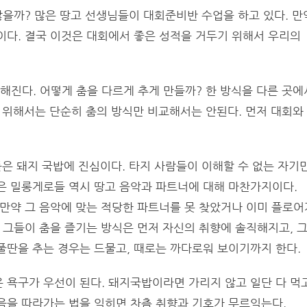
않을까? 많은 땅고 선생님들이 대회준비반 수업을 하고 있다. 만
이다. 결국 이것은 대회에서 좋은 성적을 거두기 위해서 우리의
진다. 어떻게 춤을 다르게 추게 만들까? 한 방식을 다른 곳에
 위해서는 단순히 춤의 방식만 비교해서는 안된다. 먼저 대회와
들은 돼지 국밥에 진심이다. 타지 사람들이 이해할 수 없는 자기
은 밀롱게로들 역시 땅고 음악과 파트너에 대해 마찬가지이다.
 만약 그 음악에 맞는 적당한 파트너를 못 찾았거나 이미 플로어
 그들이 춤을 즐기는 방식은 먼저 자신의 취향에 솔직해지고, 
풀딴을 추는 경우는 드물고, 때로는 까다로워 보이기까지 한다.
 욕구가 우선이 된다. 돼지국밥이라면 가리지 않고 일단 다 먹
음을 따라가는 법을 익히면 차츰 취향과 기호가 무르익는다.