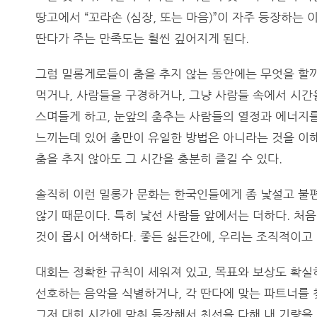
땅고에서 “꼬라손 (심장, 또는 마음)”이 자주 등장하는 
딴다가 주는 만족도는 훨씬 깊어지게 된다.
그럼 밀롱게로들이 춤을 추지 않는 동안에는 무엇을 할까
먹거나, 사람들을 구경하거나, 그냥 사람들 속에서 시간
스며들게 하고, 눈앞의 춤추는 사람들의 열정과 에너지를
느끼는데 있어 춤만이 유일한 방법은 아니라는 것을 이해
춤을 추지 않아도 그 시간을 충분히 즐길 수 있다.
솔직히 이런 밀롱가 문화는 한국인들에게 좀 낯설고 불
않기 때문이다. 특히 낯선 사람들 앞에서는 더하다. 처
것이 몹시 어색하다. 좋든 싫든간에, 우리는 조직적이고
대회는 정확한 규칙이 세워져 있고, 목표와 보상도 확실하
선호하는 음악을 식별하거나, 각 딴다에 맞는 파트너를 
그저 대회 시간에 맞춰 등장해서 최선을 다해 내 기량을