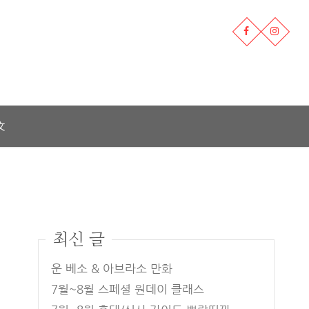
文
최신 글
운 베소 & 아브라소 만화
7월~8월 스페셜 원데이 클래스