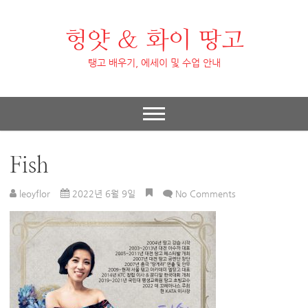
헝얏 & 화이 땅고
탱고 배우기, 에세이 및 수업 안내
Fish
leoyflor
2022년 6월 9일
No Comments