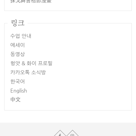
探戈舞會禮節漫畫
링크
수업 안내
에세이
동영상
헝얏 & 화이 프로필
카카오톡 소식방
한국어
English
中文