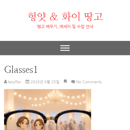
헝얏 & 화이 땅고
탱고 배우기, 에세이 및 수업 안내
Glasses1
leoyflor
2026년 6월 25일
No Comments