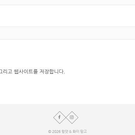
 그리고 웹사이트를 저장합니다.
© 2026
헝얏 & 화이 땅고