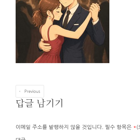
← Previous
답글 남기기
이메일 주소를 발행하지 않을 것입니다.
필수 항목은
*