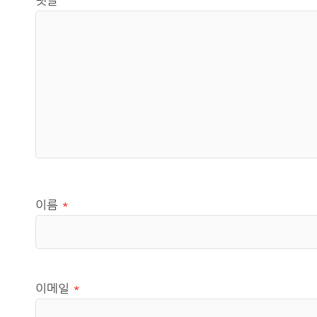
댓글
이름
*
이메일
*