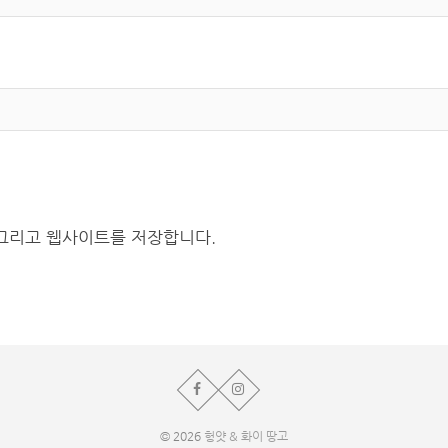
 그리고 웹사이트를 저장합니다.
© 2026
헝얏 & 화이 땅고