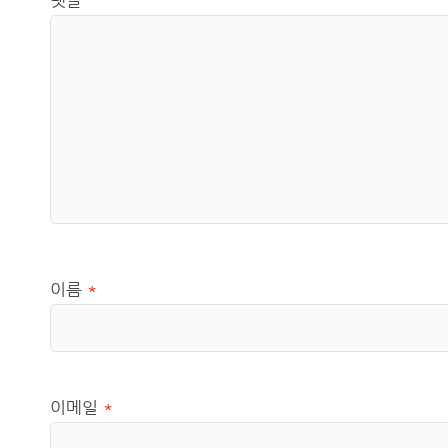
댓글
이름
*
이메일
*