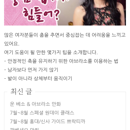
많은 여자분들이 춤을 추면서 중심잡는 데 어려움을 느끼고
있어요.
여기 도움이 될 만한 몇가지 팁을 소개합니다.
– 안정적인 축을 유지하기 위한 아브라소를 이용하는 법
– 남자보다 먼저 가지 않기
– 발이 아니라 상체부터 움직이기
최신 글
운 베소 & 아브라소 만화
7월~8월 스페셜 원데이 클래스
7월~8월 홍대/신사 가이드 쁘락띠까